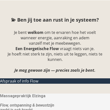
💫 Ben jij toe aan rust in je systeem?
Je bent
welkom
om te ervaren hoe het voelt
wanneer energie, aanraking en adem
vanzelf met je meebewegen.
Een Energetische Flow
vraagt niets van je.
Je hoeft niet sterk te zijn, niets uit te leggen, niets te
kunnen.
Je mag gewoon zijn — precies zoals je bent.
Afspraak of info Flow
Massagepraktijk Elzinga
Flow, ontspanning & bewustzijn
zacht is ook kracht.