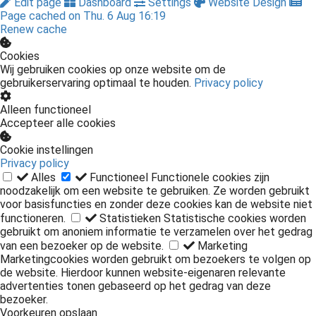
Edit page
Dashboard
Settings
Website Design
Page cached on Thu. 6 Aug 16:19
Renew cache
Cookies
Wij gebruiken cookies op onze website om de
gebruikerservaring optimaal te houden.
Privacy policy
Alleen functioneel
Accepteer alle cookies
Cookie instellingen
Privacy policy
Alles
Functioneel
Functionele cookies zijn
noodzakelijk om een website te gebruiken. Ze worden gebruikt
voor basisfuncties en zonder deze cookies kan de website niet
functioneren.
Statistieken
Statistische cookies worden
gebruikt om anoniem informatie te verzamelen over het gedrag
van een bezoeker op de website.
Marketing
Marketingcookies worden gebruikt om bezoekers te volgen op
de website. Hierdoor kunnen website-eigenaren relevante
advertenties tonen gebaseerd op het gedrag van deze
bezoeker.
Voorkeuren opslaan