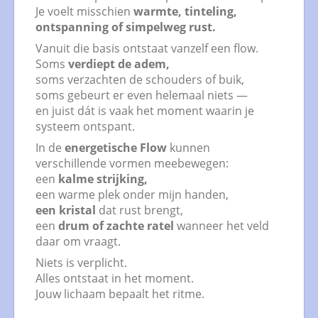
Je voelt misschien
warmte, tinteling,
ontspanning of simpelweg rust.
Vanuit die basis ontstaat vanzelf een flow.
Soms
verdiept de adem,
soms verzachten de schouders of buik,
soms gebeurt er even helemaal niets —
en juist dát is vaak het moment waarin je
systeem ontspant.
In de
energetische Flow
kunnen
verschillende vormen meebewegen:
een
kalme strijking,
een warme plek onder mijn handen,
een kristal
dat rust brengt,
een
drum of zachte ratel
wanneer het veld
daar om vraagt.
Niets is verplicht.
Alles ontstaat in het moment.
Jouw lichaam bepaalt het ritme.