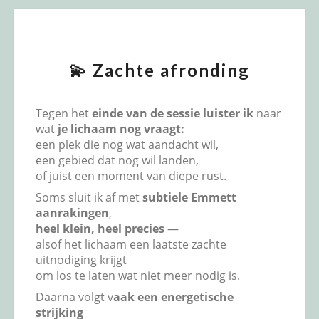
💫 Zachte afronding
Tegen het
einde van de sessie luister ik
naar
wat
je lichaam nog vraagt:
een plek die nog wat aandacht wil,
een gebied dat nog wil landen,
of juist een moment van diepe rust.
Soms sluit ik af met
subtiele Emmett
aanrakingen
,
heel klein, heel precies
—
alsof het lichaam een laatste zachte
uitnodiging krijgt
om los te laten wat niet meer nodig is.
Daarna volgt v
aak een energetische
strijking