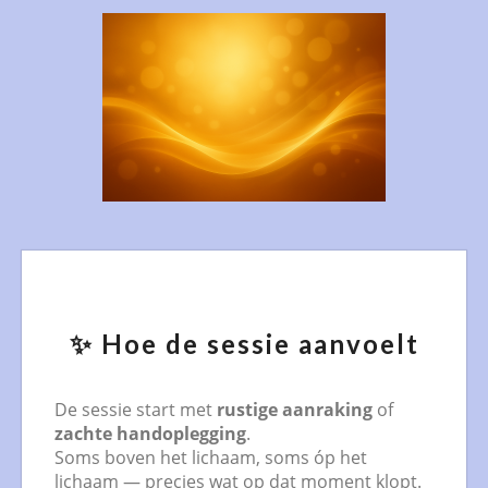
✨ Hoe de sessie aanvoelt
De sessie start met
rustige aanraking
of
zachte handoplegging
.
Soms boven het lichaam, soms óp het
lichaam — precies wat op dat moment klopt.